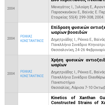
Μενεγάτος Ι., Ξυλούρη Ε., Αγιον
2004
Παρασκευάκου Ε., Βαϊνάς Ε. Πε
Εταιρείας 55(4): 299-308, 2004.
Επίδραση φυσικών αντιοξε
ωαρίων βοοειδών
ΡΕΚΚΑΣ
2004
Δημητριάδης Ι., Ρέκκα Ε., Βαϊνάς
ΚΩΝΣΤΑΝΤΙΝΟΣ
Πανελλήνιο Συνέδριο Κτηνιατ
Θεσσαλονίκη, 24-26 Φεβρουαρίο
Χρήση φυσικών αντιοξειδ
ωαρίων
ΡΕΚΚΑΣ
Δημητριάδης Ι., Ρέκκα Ε., Βαϊνάς
2004
ΚΩΝΣΤΑΝΤΙΝΟΣ
Πανελλήνιο Συνέδριο Ελευθέρω
Πανεπιστήμιο
Θεσσαλίας, Λάρισα 7-10 Οκτωβ
Kinetics of Xanthan G
Constructed Strains of X