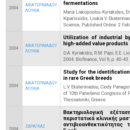
fermentations
ΑΙΚΑΤΕΡΙΝΙΑΔΟΥ
2004
ΛΟΥΚΙΑ
Maria Liakopoulou-Kyriakides, E
Kiparissidis, Loukia V. Ekaterinia
Science, Published Online: 2 Fe
Utilization of industrial 
high-added value products
ΑΙΚΑΤΕΡΙΝΙΑΔΟΥ
2004
ΛΟΥΚΙΑ
D.A. Kyriakidis, R.M. Papi, E.E. Li
2004. Biofinance, Vol 9, p. 40-43.
Study for the identificatio
in rare Greek breeds
ΑΙΚΑΤΕΡΙΝΙΑΔΟΥ
2004
L.V. Ekateriniadou, Cindy Panagiot
ΛΟΥΚΙΑ
of 10th Panellenic Congress of 
Thessaloniki, Greece.
Βακτηριολογική εξέτα
περιστατικά κλινικής μασ
αντιβιοανθεκτικότητας
ΖΔΡΑΓΚΑΣ
2004