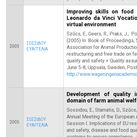
Improving skills on food 
Leonardo da Vinci Vocatio
virtual environment
Szűcs, E., Geers, R., Praks, J., Po
(2005) In: Book of Proceedings,
ΣΩΣΣΙΔΟΥ
2005
Association for Animal Productio
ΕΥΑΓΓΕΛΙΑ
restructuring and free trade on f
quality and safety + Quality ass
June 5-8, Uppsala, Sweden, Post
http://www.wageningenacadem
Development of quality i
domain of farm animal welf
Sossidou, E., Stamatis, D., Szűcs
Annual Meeting of the European A
ΣΩΣΣΙΔΟΥ
2005
Session I: Implications of EU res
ΕΥΑΓΓΕΛΙΑ
and safety, disease and food qua
systems to ensure compliance, 