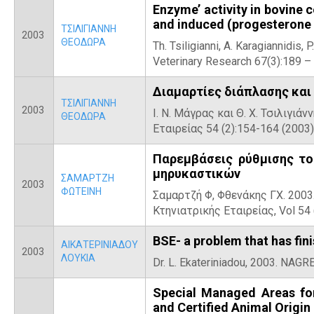
Enzyme’ activity in bovine
and induced (progesterone
ΤΣΙΛΙΓΙΑΝΝΗ
2003
ΘΕΟΔΩΡΑ
Th. Tsiligianni, A. Karagiannidis, 
Veterinary Research 67(3):189 –
Διαμαρτίες διάπλασης και
ΤΣΙΛΙΓΙΑΝΝΗ
2003
Ι. Ν. Μάγρας και Θ. X. Τσιλιγιά
ΘΕΟΔΩΡΑ
Εταιρείας 54 (2):154-164 (2003)
Παρεμβάσεις ρύθμισης το
μηρυκαστικών
ΣΑΜΑΡΤΖΗ
2003
ΦΩΤΕΙΝΗ
Σαμαρτζή Φ, Φθενάκης ΓΧ. 2003
Κτηνιατρικής Εταιρείας, Vol 54 (
BSE- a problem that has fin
ΑΙΚΑΤΕΡΙΝΙΑΔΟΥ
2003
ΛΟΥΚΙΑ
Dr. L. Ekateriniadou, 2003. NAGRE
Special Managed Areas for
and Certified Animal Origin