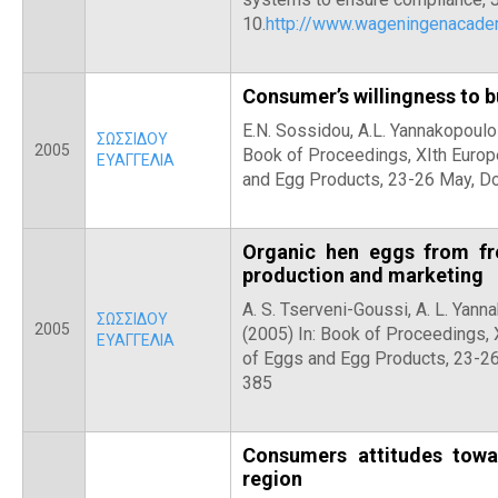
10.
http://www.wageningenacad
Consumer’s willingness to 
E.N. Sossidou, A.L. Yannakopoulo
ΣΩΣΣΙΔΟΥ
2005
Book of Proceedings, XIth Euro
ΕΥΑΓΓΕΛΙΑ
and Egg Products, 23-26 May, D
Organic hen eggs from fr
production and marketing
A. S. Tserveni-Goussi, A. L. Yann
ΣΩΣΣΙΔΟΥ
2005
(2005) In: Book of Proceedings,
ΕΥΑΓΓΕΛΙΑ
of Eggs and Egg Products, 23-26
385
Consumers attitudes towa
region