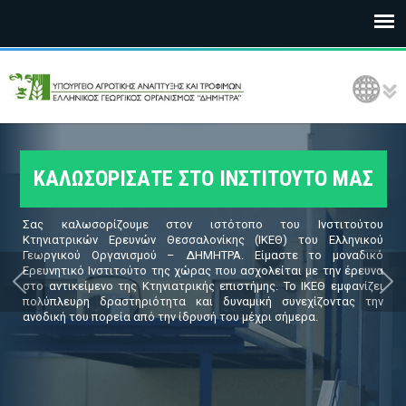
Ε
Language Selection
Λ
Γ
Ο
ΚΑΛΩΣΟΡΙΣΑΤΕ ΣΤΟ ΙΝΣΤΙΤΟΥΤΟ ΜΑΣ
Δ
Σας καλωσορίζουμε στον ιστότοπο του Ινστιτούτου
Η
Κτηνιατρικών Ερευνών Θεσσαλονίκης (ΙΚΕΘ) του Ελληνικού
Γεωργικού Οργανισμού – ΔΗΜΗΤΡΑ. Είμαστε το μοναδικό
Ερευνητικό Ινστιτούτο της χώρας που ασχολείται με την έρευνα
Μ
στο αντικείμενο της Κτηνιατρικής επιστήμης. Το ΙΚΕΘ εμφανίζει
πολύπλευρη δραστηριότητα και δυναμική συνεχίζοντας την
Η
ανοδική του πορεία από την ίδρυσή του μέχρι σήμερα.
Τ
Ρ