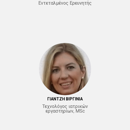
Εντεταλμένος Ερευνητής
ΓΙΑΝΤΖΗ ΒΙΡΓΙΝΙΑ
Τεχνολόγος ιατρικών
εργαστηρίων, MSc