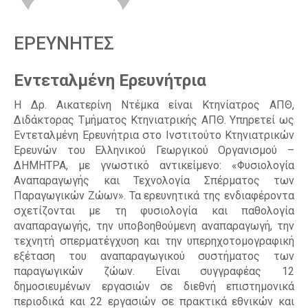
Α
ΕΡΕΥΝΗΤΕΣ
Εντεταλμένη Ερευνήτρια
Η Δρ. Αικατερίνη Ντέμκα είναι Κτηνίατρος ΑΠΘ,
Διδάκτορας Τμήματος Κτηνιατρικής ΑΠΘ. Υπηρετεί ως
Εντεταλμένη Ερευνήτρια στο Ινστιτούτο Κτηνιατρικών
Ερευνών του Ελληνικού Γεωργικού Οργανισμού –
ΔΗΜΗΤΡΑ, με γνωστικό αντικείμενο: «Φυσιολογία
Αναπαραγωγής και Τεχνολογία Σπέρματος των
Παραγωγικών Ζώων». Τα ερευνητικά της ενδιαφέροντα
σχετίζονται με τη φυσιολογία και παθολογία
αναπαραγωγής, την υποβοηθούμενη αναπαραγωγή, την
τεχνητή σπερματέγχυση και την υπερηχοτομογραφική
εξέταση του αναπαραγωγικού συστήματος των
παραγωγικών ζώων. Είναι συγγραφέας 12
δημοσιευμένων εργασιών σε διεθνή επιστημονικά
περιοδικά και 22 εργασιών σε πρακτικά εθνικών και