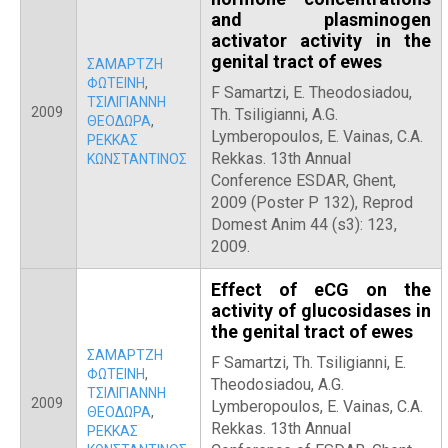
and plasminogen
activator activity in the
genital tract of ewes
ΣΑΜΑΡΤΖΗ
ΦΩΤΕΙΝΗ
,
F Samartzi, E. Theodosiadou,
ΤΣΙΛΙΓΙΑΝΝΗ
2009
Th. Tsiligianni, A.G.
ΘΕΟΔΩΡΑ
,
Lymberopoulos, E. Vainas, C.A.
ΡΕΚΚΑΣ
Rekkas. 13th Annual
ΚΩΝΣΤΑΝΤΙΝΟΣ
Conference ESDAR, Ghent,
2009 (Poster P 132), Reprod
Domest Anim 44 (s3): 123,
2009.
Effect of eCG on the
activity of glucosidases in
the genital tract of ewes
ΣΑΜΑΡΤΖΗ
F Samartzi, Th. Tsiligianni, E.
ΦΩΤΕΙΝΗ
,
Theodosiadou, A.G.
ΤΣΙΛΙΓΙΑΝΝΗ
2009
Lymberopoulos, E. Vainas, C.A.
ΘΕΟΔΩΡΑ
,
Rekkas. 13th Annual
ΡΕΚΚΑΣ