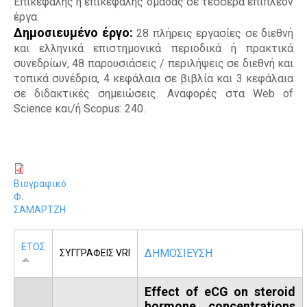
Επικεφαλής ή επικεφαλής ομάδας σε τέσσερα επιπλέον
έργα.
Δημοσιευμένο έργο:
28 πλήρεις εργασίες σε διεθνή
και ελληνικά επιστημονικά περιοδικά ή πρακτικά
συνεδρίων, 48 παρουσιάσεις / περιλήψεις σε διεθνή και
τοπικά συνέδρια, 4 κεφάλαια σε βιβλία και 3 κεφάλαια
σε διδακτικές σημειώσεις. Αναφορές στα Web of
Science και/ή Scopus: 240.
Βιογραφικό
Φ.
ΣΑΜΑΡΤΖΗ
ΕΤΟΣ
ΔΗΜΟΣΙΕΥΣΗ
ΣΥΓΓΡΑΦΕΙΣ VRI
Effect of eCG on steroid
hormone concentrations