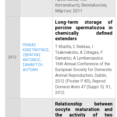
Καταναλωτή, Θεσσαλονίκη,
Μάρτιος 2011
Long-term storage of
porcine spermatozoa in
chemically defined
extenders
ΡΕΚΚΑΣ
T Khalifa, C Rekkas, I
ΚΩΝΣΤΑΝΤΙΝΟΣ
,
Tsakmakidis, A Zdragas, F
ΖΔΡΑΓΚΑΣ
2012
Samartzi, A Lymberopulos.
ΑΝΤΩΝΙΟΣ
,
16th Annual Conference of the
ΣΑΜΑΡΤΖΗ
European Society for Domestic
ΦΩΤΕΙΝΗ
Animal Reproduction, Dublin,
2012 (Poster P 83), Reprod
Domest Anim 47 (Suppl. 5): 91,
2012.
Relationship between
oocyte maturation and
the activity of two