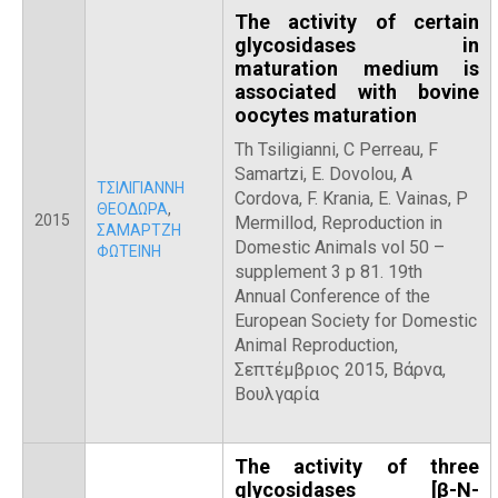
The activity of certain
glycosidases in
maturation medium is
associated with bovine
oocytes maturation
Th Tsiligianni, C Perreau, F
Samartzi, E. Dovolou, A
ΤΣΙΛΙΓΙΑΝΝΗ
Cordova, F. Krania, E. Vainas, P
ΘΕΟΔΩΡΑ
,
2015
Mermillod, Reproduction in
ΣΑΜΑΡΤΖΗ
Domestic Animals vol 50 –
ΦΩΤΕΙΝΗ
supplement 3 p 81. 19th
Annual Conference of the
European Society for Domestic
Animal Reproduction,
Σεπτέμβριος 2015, Βάρνα,
Βουλγαρία
The activity of three
glycosidases [β-Ν-