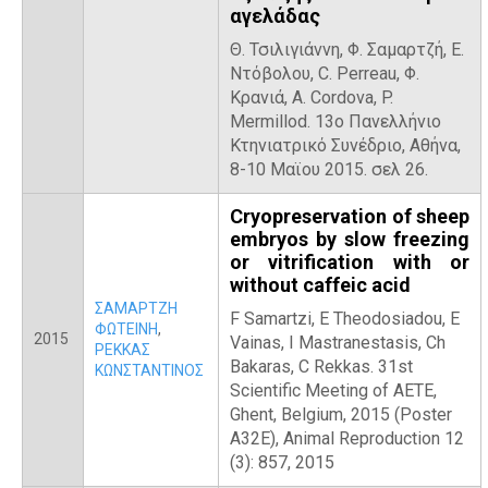
αγελάδας
Θ. Τσιλιγιάννη, Φ. Σαμαρτζή, Ε.
Ντόβολου, C. Perreau, Φ.
Κρανιά, A. Cordova, P.
Mermillod. 13ο Πανελλήνιο
Κτηνιατρικό Συνέδριο, Αθήνα,
8-10 Μαϊου 2015. σελ 26.
Cryopreservation of sheep
embryos by slow freezing
or vitrification with or
without caffeic acid
ΣΑΜΑΡΤΖΗ
F Samartzi, E Theodosiadou, E
ΦΩΤΕΙΝΗ
,
2015
Vainas, I Mastranestasis, Ch
ΡΕΚΚΑΣ
Bakaras, C Rekkas. 31st
ΚΩΝΣΤΑΝΤΙΝΟΣ
Scientific Meeting of AETE,
Ghent, Belgium, 2015 (Poster
A32E), Animal Reproduction 12
(3): 857, 2015