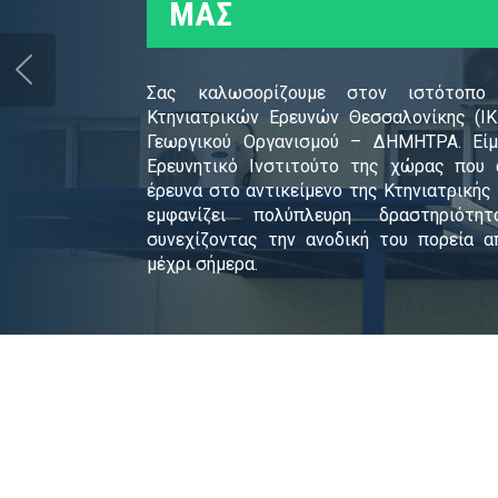
Η
ΜΑΣ
Τ
Ρ
Σας καλωσορίζουμε στον ιστότοπο 
Α
Κτηνιατρικών Ερευνών Θεσσαλονίκης (ΙΚ
Γεωργικού Οργανισμού – ΔΗΜΗΤΡΑ. Είμ
Ερευνητικό Ινστιτούτο της χώρας που 
έρευνα στο αντικείμενο της Κτηνιατρικής 
εμφανίζει πολύπλευρη δραστηριότη
συνεχίζοντας την ανοδική του πορεία α
μέχρι σήμερα.