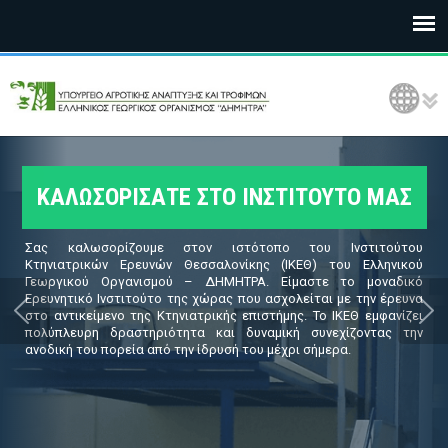
Ε
Language Selection
Λ
Γ
Ο
ΚΑΛΩΣΟΡΙΣΑΤΕ ΣΤΟ ΙΝΣΤΙΤΟΥΤΟ ΜΑΣ
Δ
Σας καλωσορίζουμε στον ιστότοπο του Ινστιτούτου
Η
Κτηνιατρικών Ερευνών Θεσσαλονίκης (ΙΚΕΘ) του Ελληνικού
Γεωργικού Οργανισμού – ΔΗΜΗΤΡΑ. Είμαστε το μοναδικό
Ερευνητικό Ινστιτούτο της χώρας που ασχολείται με την έρευνα
Μ
στο αντικείμενο της Κτηνιατρικής επιστήμης. Το ΙΚΕΘ εμφανίζει
πολύπλευρη δραστηριότητα και δυναμική συνεχίζοντας την
Η
ανοδική του πορεία από την ίδρυσή του μέχρι σήμερα.
Τ
Ρ